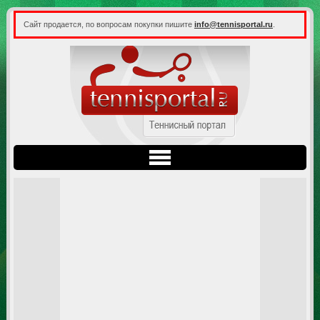
Сайт продается, по вопросам покупки пишите
info@tennisportal.ru
.