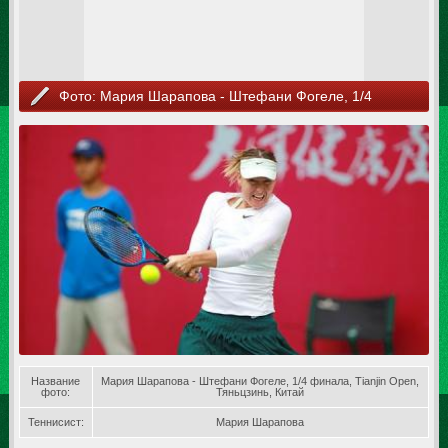
Фото: Мария Шарапова - Штефани Фогеле, 1/4
финала, Tianjin Open, Тяньцзинь, Китай
Название
Мария Шарапова - Штефани Фогеле, 1/4 финала, Tianjin Open,
фото:
Тяньцзинь, Китай
Теннисист:
Мария Шарапова