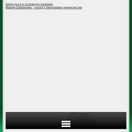
вернуться в основную галерею
Мария Шарапова - назад к биографии теннисистки