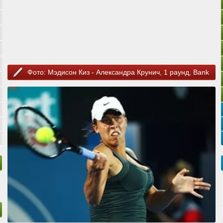
Фото: Мэдисон Киз - Александра Крунич, 1 раунд, Bank
of the West Classic 2015, Стэнфорд