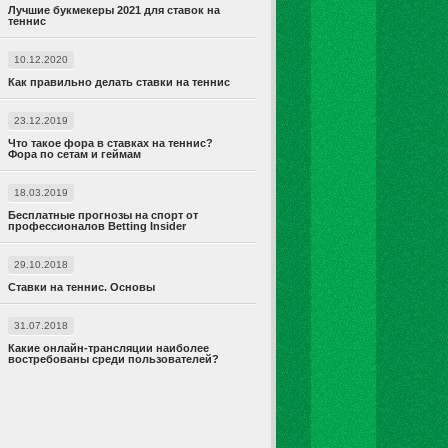
Лучшие букмекеры 2021 для ставок на
теннис
10.12.2020
Как правильно делать ставки на теннис
23.12.2019
Что такое фора в ставках на теннис?
Фора по сетам и геймам
18.03.2019
Бесплатные прогнозы на спорт от
профессионалов Betting Insider
29.10.2018
Ставки на теннис. Основы
31.07.2018
Какие онлайн-трансляции наиболее
востребованы среди пользователей?