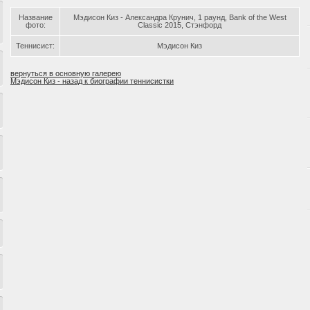
Название
Мэдисон Киз - Александра Крунич, 1 раунд, Bank of the West
фото:
Classic 2015, Стэнфорд
Теннисист:
Мэдисон Киз
вернуться в основную галерею
Мэдисон Киз - назад к биографии теннисистки