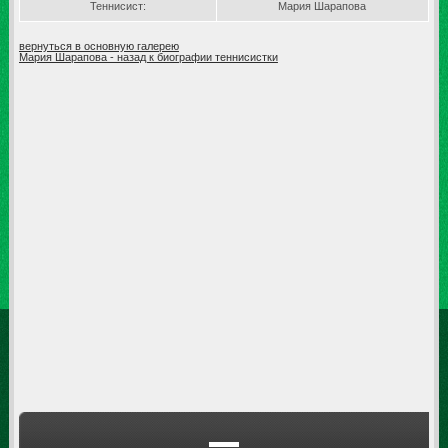
Теннисист:
Мария Шарапова
вернуться в основную галерею
Мария Шарапова - назад к биографии теннисистки