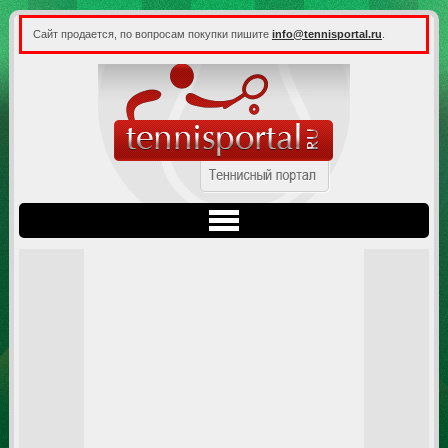
Сайт продается, по вопросам покупки пишите
info@tennisportal.ru
.