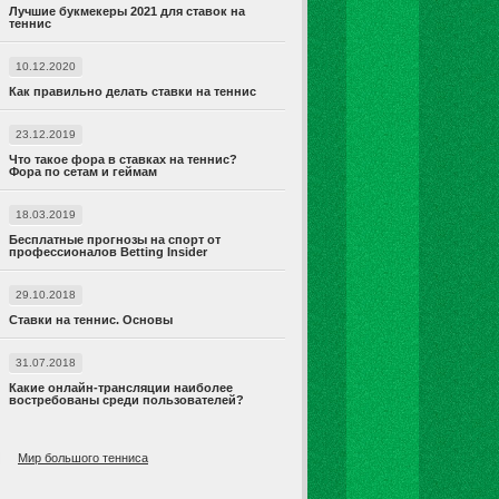
Лучшие букмекеры 2021 для ставок на
теннис
10.12.2020
Как правильно делать ставки на теннис
23.12.2019
Что такое фора в ставках на теннис?
Фора по сетам и геймам
18.03.2019
Бесплатные прогнозы на спорт от
профессионалов Betting Insider
29.10.2018
Ставки на теннис. Основы
31.07.2018
Какие онлайн-трансляции наиболее
востребованы среди пользователей?
Мир большого тенниса