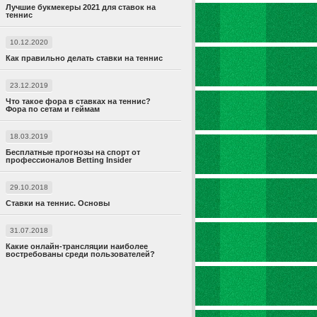
Лучшие букмекеры 2021 для ставок на
теннис
10.12.2020
Как правильно делать ставки на теннис
23.12.2019
Что такое фора в ставках на теннис?
Фора по сетам и геймам
18.03.2019
Бесплатные прогнозы на спорт от
профессионалов Betting Insider
29.10.2018
Ставки на теннис. Основы
31.07.2018
Какие онлайн-трансляции наиболее
востребованы среди пользователей?