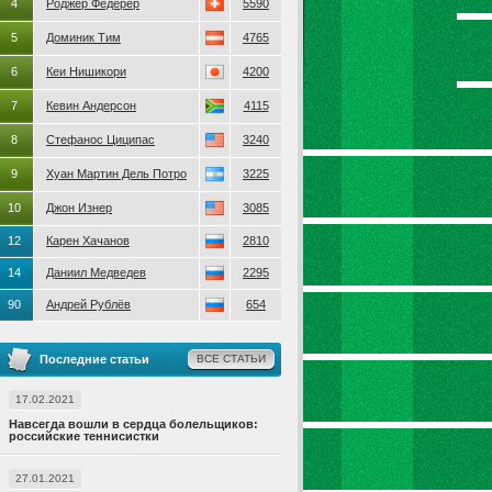
4
Роджер Федерер
5590
5
Доминик Тим
4765
6
Кеи Нишикори
4200
7
Кевин Андерсон
4115
8
Стефанос Циципас
3240
9
Хуан Мартин Дель Потро
3225
10
Джон Изнер
3085
12
Карен Хачанов
2810
14
Даниил Медведев
2295
90
Андрей Рублёв
654
Последние статьи
ВСЕ СТАТЬИ
17.02.2021
Навсегда вошли в сердца болельщиков:
российские теннисистки
27.01.2021