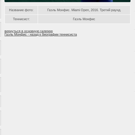
Название фото:
Гаэль Монфис. Miami Open, 2016. Третий раунд.
Теннисист:
Гаэль Монфис
вернуться в основную галерею
Гаэль Монфис - назад к биографии теннисиста