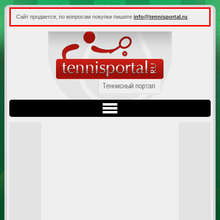
Сайт продается, по вопросам покупки пишите
info@tennisportal.ru
.