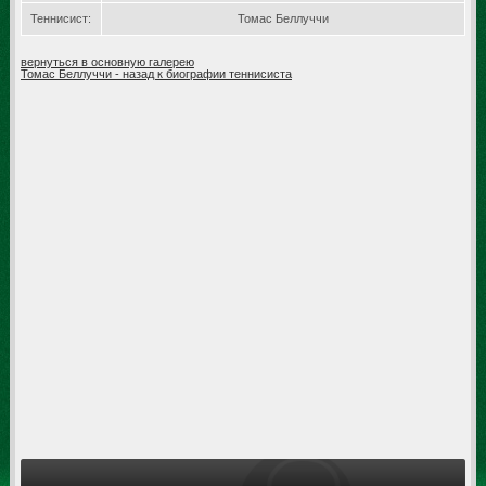
Теннисист:
Томас Беллуччи
вернуться в основную галерею
Томас Беллуччи - назад к биографии теннисиста