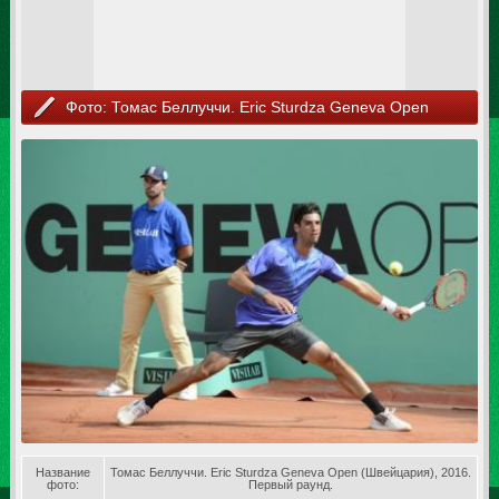
Фото: Томас Беллуччи. Eric Sturdza Geneva Open
(Швейцария), 2016. Первый раунд.
Название
Томас Беллуччи. Eric Sturdza Geneva Open (Швейцария), 2016.
фото:
Первый раунд.