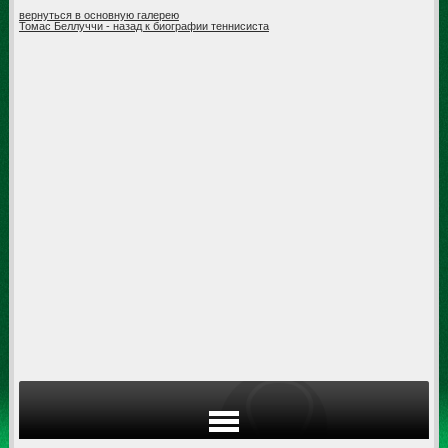
вернуться в основную галерею
Томас Беллуччи - назад к биографии теннисиста