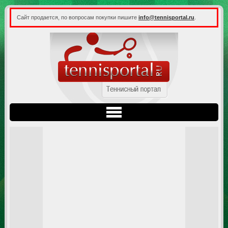
Сайт продается, по вопросам покупки пишите
info@tennisportal.ru
.