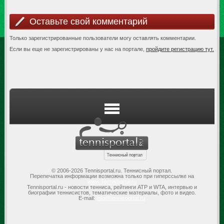
Оставьте свой комментарий
Только зарегистрированные пользователи могу оставлять комментарии.
Если вы еще не зарегистрированы у нас на портале,
пройдите регистрацию тут.
© 2006-2026 Tennisportal.ru. Теннисный портал.
Перепечатка информации возможна только при гиперссылке на
www.Tennisportal.ru
Tennisportal.ru - новости тенниса, рейтинги ATP и WTA, интервью и
биографии теннисистов, тематические материалы, фото и видео.
E-mail:
info@tennisportal.ru