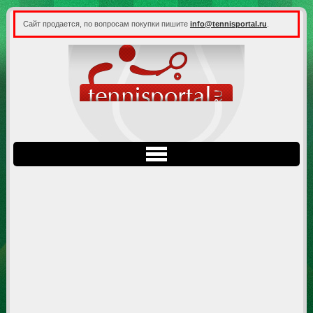
Сайт продается, по вопросам покупки пишите
info@tennisportal.ru
.