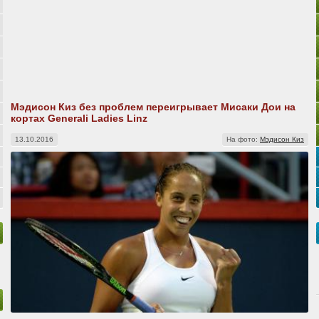
Мэдисон Киз без проблем переигрывает Мисаки Дои на
кортах Generali Ladies Linz
13.10.2016
На фото:
Мэдисон Киз