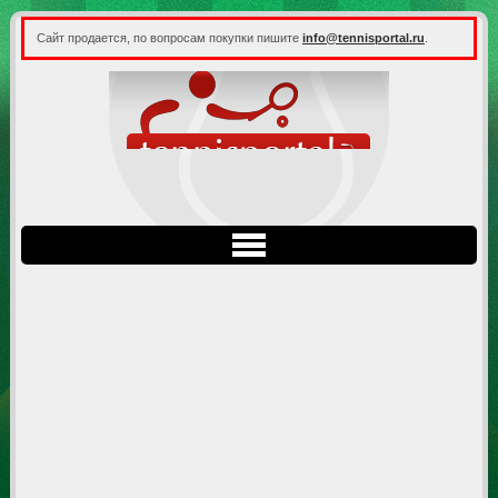
Сайт продается, по вопросам покупки пишите
info@tennisportal.ru
.