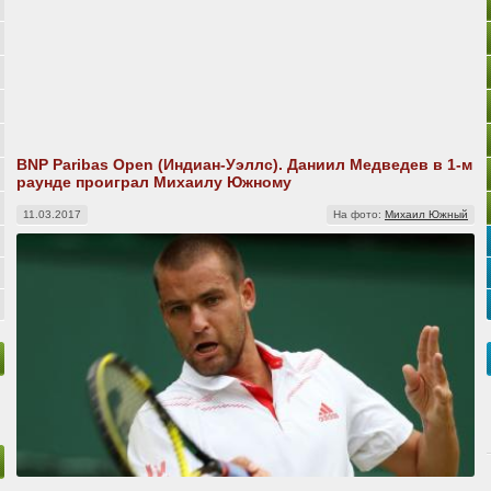
BNP Paribas Open (Индиан-Уэллс). Даниил Медведев в 1-м
раунде проиграл Михаилу Южному
11.03.2017
На фото:
Михаил Южный