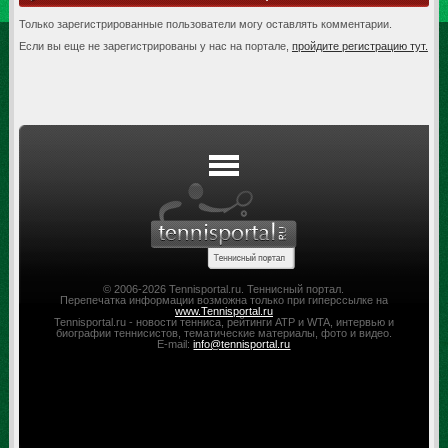
Только зарегистрированные пользователи могу оставлять комментарии.
Если вы еще не зарегистрированы у нас на портале,
пройдите регистрацию тут.
© 2006-2026 Tennisportal.ru. Теннисный портал.
Перепечатка информации возможна только при гиперссылке на
www.Tennisportal.ru
Tennisportal.ru - новости тенниса, рейтинги ATP и WTA, интервью и
биографии теннисистов, тематические материалы, фото и видео.
E-mail:
info@tennisportal.ru