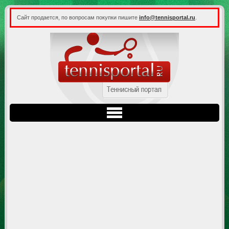
Сайт продается, по вопросам покупки пишите
info@tennisportal.ru
.