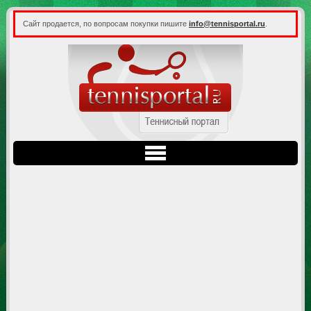
Сайт продается, по вопросам покупки пишите
info@tennisportal.ru
.