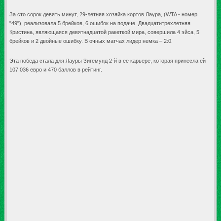
За сто сорок девять минут, 29-летняя хозяйка кортов Лаура, (WTA - номер
"49"), реализовала 5 брейков, 6 ошибок на подаче. Двадцатитрехлетняя
Кристина, являющаяся девятнадцатой ракеткой мира, совершила 4 эйса, 5
брейков и 2 двойные ошибку. В очных матчах лидер немка – 2:0.
Эта победа стала для Лауры Зигемунд 2-й в ее карьере, которая принесла ей
107 036 евро и 470 баллов в рейтинг.