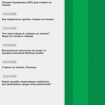
Лучшие букмекеры 2021 для ставок на
теннис
10.12.2020
Как правильно делать ставки на теннис
23.12.2019
Что такое фора в ставках на теннис?
Фора по сетам и геймам
18.03.2019
Бесплатные прогнозы на спорт от
профессионалов Betting Insider
29.10.2018
Ставки на теннис. Основы
31.07.2018
Какие онлайн-трансляции наиболее
востребованы среди пользователей?