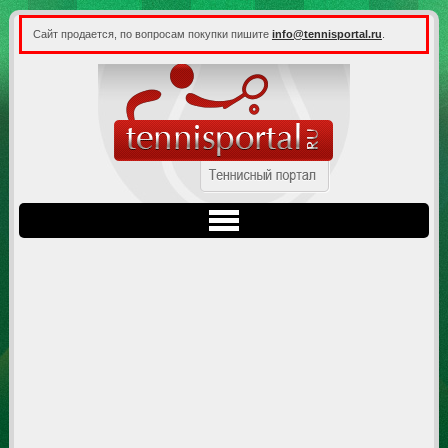
Сайт продается, по вопросам покупки пишите
info@tennisportal.ru
.