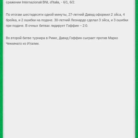
сражении Internazionali BNL d’Italia, - 6/1, 6/2.
По итогам шестидесяти одной минуты, 27-летний Давид оформил 2 эйса, 4
брейка, и 2 ошибки на подаче. 30-летний Леонардо сделал 3 эйса, и 3 ошибки
при подаче. В очных битвах лидирует Гоффин – 2:0.
Во второй битве турнира в Риме, Давид Гоффин сыграет против Марко
Чеккинато из Италии.