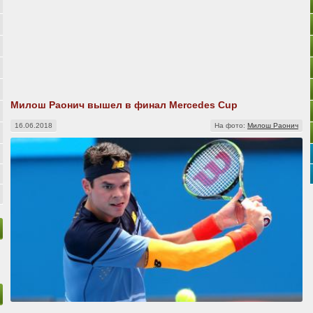
Милош Раонич вышел в финал Mercedes Cup
16.06.2018
На фото:
Милош Раонич